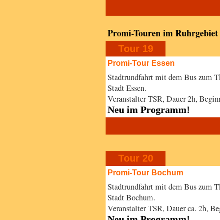
Promi-Touren im Ruhrgebiet
Tour 19
Promi-Tour Essen
Stadtrundfahrt mit dem Bus zum T
Stadt Essen.
Veranstalter TSR, Dauer 2h, Begi
Neu im Programm!
Tour 20
Promi-Tour Bochum
Stadtrundfahrt mit dem Bus zum T
Stadt Bochum.
Veranstalter TSR, Dauer ca. 2h,
Neu im Programm!