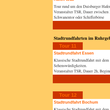
Tour rund um den Duisburger Hafen
Veranstalter TSR, Dauer zwischen 
Schwanentor oder Schifferbörse
Stadtrundfahrten im Ruhrgeb
Tour 11
Stadtrundfahrt Essen
Klassische Stadtrundfahrt mit dem
Sehenswürdigkeiten.
Veranstalter TSR, Dauer 2h, Begi
Tour 12
Stadtrundfahrt Bochum
Klassische Stadtrundfahrt mit dem