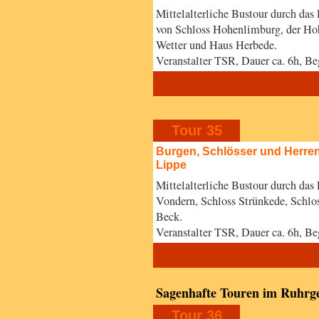
Mittelalterliche Bustour durch das
von Schloss Hohenlimburg, der Ho
Wetter und Haus Herbede.
Veranstalter TSR, Dauer ca. 6h,
Tour 35
Burgen, Schlösser und Herre
Lippe
Mittelalterliche Bustour durch da
Vondern, Schloss Strünkede, Schlo
Beck.
Veranstalter TSR, Dauer ca. 6h, 
Sagenhafte Touren im Ruhrge
Tour 36