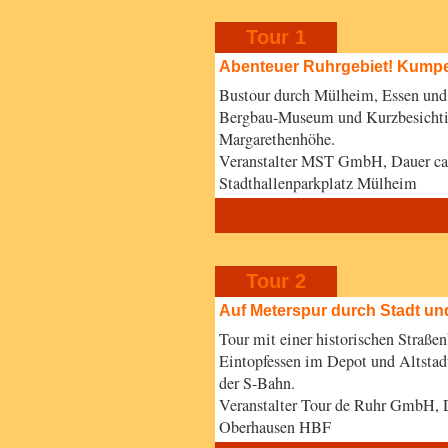
Tour 1
Abenteuer Ruhrgebiet! Kumpe
Bustour durch Mülheim, Essen und
Bergbau-Museum und Kurzbesichti
Margarethenhöhe.
Veranstalter MST GmbH, Dauer ca
Stadthallenparkplatz Mülheim
Tour 2
Auf Meterspur durch Stadt un
Tour mit einer historischen Straße
Eintopfessen im Depot und Altstad
der S-Bahn.
Veranstalter Tour de Ruhr GmbH, 
Oberhausen HBF