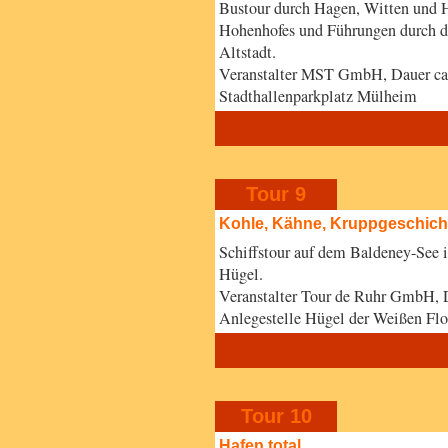
Bustour durch Hagen, Witten und H
Hohenhofes und Führungen durch di
Altstadt.
Veranstalter MST GmbH, Dauer ca
Stadthallenparkplatz Mülheim
Tour 9
Kohle, Kähne, Kruppgeschich
Schiffstour auf dem Baldeney-See i
Hügel.
Veranstalter Tour de Ruhr GmbH, 
Anlegestelle Hügel der Weißen Flo
Tour 10
Hafen total