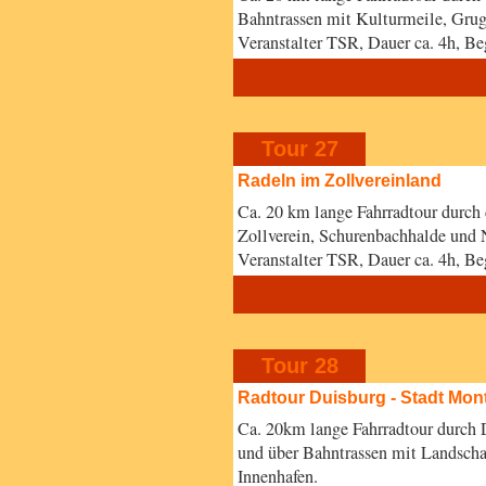
Bahntrassen mit Kulturmeile, Gru
Veranstalter TSR, Dauer ca. 4h, 
Tour 27
Radeln im Zollvereinland
Ca. 20 km lange Fahrradtour durch
Zollverein, Schurenbachhalde und 
Veranstalter TSR, Dauer ca. 4h, B
Tour 28
Radtour Duisburg - Stadt Mon
Ca. 20km lange Fahrradtour durch
und über Bahntrassen mit Landscha
Innenhafen.