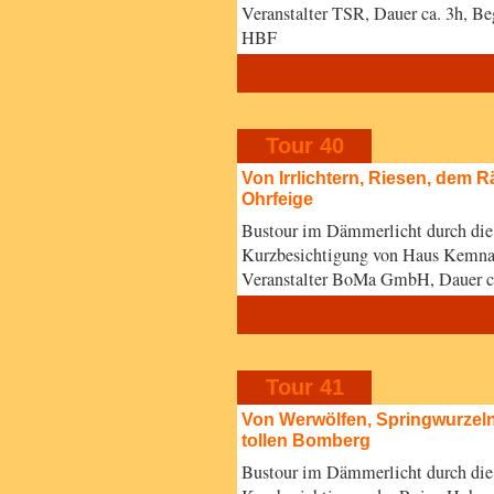
Veranstalter TSR, Dauer ca. 3h, B
HBF
Tour 40
Von Irrlichtern, Riesen, dem
Ohrfeige
Bustour im Dämmerlicht durch di
Kurzbesichtigung von Haus Kemnad
Veranstalter BoMa GmbH, Dauer 
Tour 41
Von Werwölfen, Springwurze
tollen Bomberg
Bustour im Dämmerlicht durch di