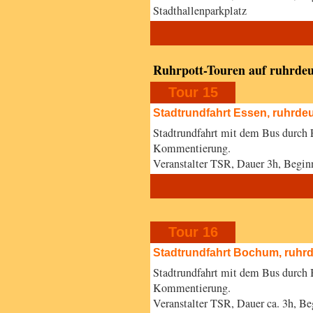
Stadthallenparkplatz
Ruhrpott-Touren auf ruhrdeu
Tour 15
Stadtrundfahrt Essen, ruhrde
Stadtrundfahrt mit dem Bus durch 
Kommentierung.
Veranstalter TSR, Dauer 3h, Begi
Tour 16
Stadtrundfahrt Bochum, ruhr
Stadtrundfahrt mit dem Bus durch
Kommentierung.
Veranstalter TSR, Dauer ca. 3h,