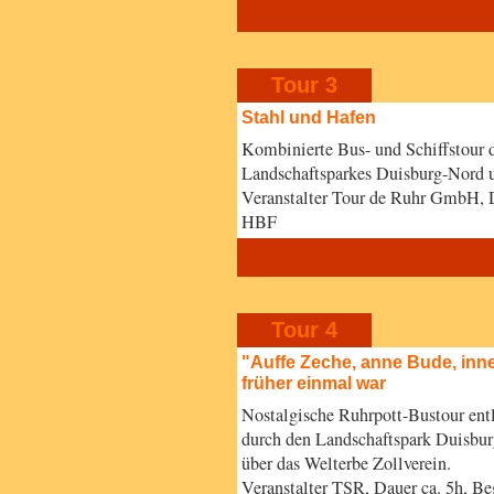
Tour 3
Stahl und Hafen
Kombinierte Bus- und Schiffstour 
Landschaftsparkes Duisburg-Nord u
Veranstalter Tour de Ruhr GmbH, 
HBF
Tour 4
"Auffe Zeche, anne Bude, inne 
früher einmal war
Nostalgische Ruhrpott-Bustour en
durch den Landschaftspark Duisbur
über das Welterbe Zollverein.
Veranstalter TSR, Dauer ca. 5h, B