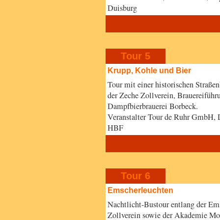
Duisburg
Tour 5
Krupp, Kohle und Bier
Tour mit einer historischen Straß
der Zeche Zollverein, Brauereiführ
Dampfbierbrauerei Borbeck.
Veranstalter Tour de Ruhr GmbH, 
HBF
Tour 6
Emscherleuchten
Nachtlicht-Bustour entlang der Em
Zollverein sowie der Akademie Mo