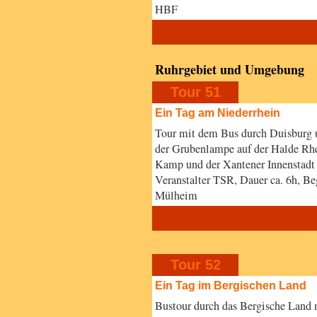
HBF
Ruhrgebiet und Umgebung
Tour 51
Ein Tag am Niederrhein
Tour mit dem Bus durch Duisburg 
der Grubenlampe auf der Halde Rhe
Kamp und der Xantener Innenstadt
Veranstalter TSR, Dauer ca. 6h, B
Mülheim
Tour 52
Ein Tag im Bergischen Land
Bustour durch das Bergische Land 