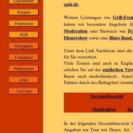
quiz.de
.
Grill-Even
Weitere Leistungen wie
haben wir besondere Angebote f
Moderation
Fe
oder Showacts wie
Dinnershow
Blues Band.
sowie eine
Unter dem Link Suchleiste sind di
für Sie vorsortiert.
Viele Touren sind auch in Englis
englischen Ver
erhalten Sie auf der
Ihnen auch niederländisch-, franzö
Fahrten durch das Ruhrgebiet vermitt
Terminübersicht
Stadtrallyes
Kr
In der folgenden Gesamtübersicht f
Angaben zur Tour wie Dauer, Art, T