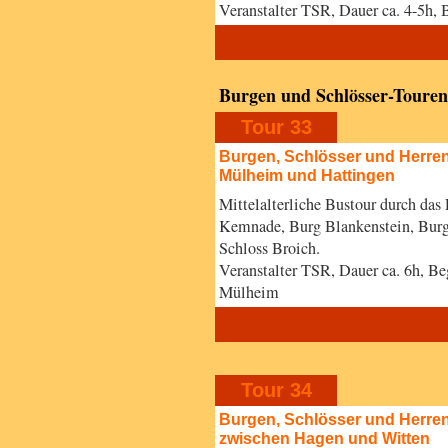
Veranstalter TSR, Dauer ca. 4-5h,
Burgen und Schlösser-Touren
Tour 33
Burgen, Schlösser und Herre
Mülheim und Hattingen
Mittelalterliche Bustour durch das
Kemnade, Burg Blankenstein, Burg
Schloss Broich.
Veranstalter TSR, Dauer ca. 6h, B
Mülheim
Tour 34
Burgen, Schlösser und Herren
zwischen Hagen und Witten