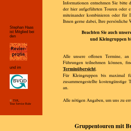
Informationen entnehmen Sie bitte d
der hier aufgeführten Touren oder 
miteinander kombinieren oder für 
Ihnen gerne dabei, Ihre persönliche
Stephan Haas
Beachten Sie auch unser
ist Mitglied bei
den
und Kleingruppen bi
Alle unsere offenen Termine, an
Führungen teilnehmen können, find
und im
Terminübersicht
.
Für Kleingruppen bis maximal f
zusammengestellte kostengünstige 
an.
Alle nötigen Angaben, um uns zu err
©
TSR,
Tour Service Ruhr
Gruppentouren mit Bu