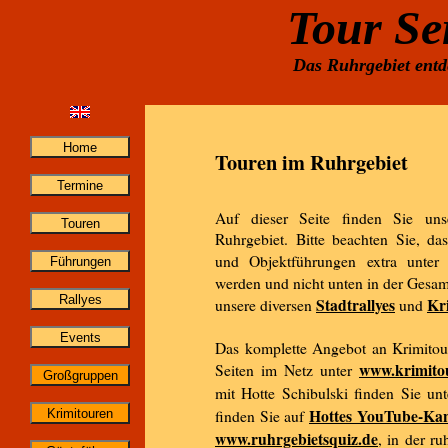
Tour Se
Das Ruhrgebiet entde
Touren im Ruhrgebiet
Auf dieser Seite finden Sie un
Ruhrgebiet. Bitte beachten Sie, da
und Objektführungen extra unte
werden und nicht unten in der Gesamt
Stadtrallyes
Kr
unsere diversen
und
Das komplette Angebot an Krimitour
www.krimitou
Seiten im Netz unter
mit Hotte Schibulski finden Sie un
Hottes YouTube-Ka
finden Sie auf
www.ruhrgebietsquiz.de
, in der r