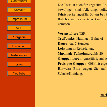
Die Tour ist auch für ungeübte Ra
bewältigen sind. Allerdings soll
Fahrtstrecke ungefähr 50 km betr
Bahnhof mit der S-Bahn 3 in ein
kommen.
Veranstalter:
TSR
Treffpunkt:
Hattingen Bahnhof
Dauer:
ca. 7 Stunden
Leistungen:
Reiseleitung
Maximale Teilnehmerzahl:
20
Gruppentouren:
ganzjährig auf 
Preis pro Gruppe:
400€ (mit eig
Hinweis:
Bitte tragen Sie auf
Schuhe/Kleidung.
zur