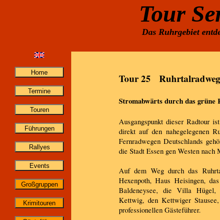
Tour Se
Das Ruhrgebiet entde
Tour 25 Ruhrtalradweg
Stromabwärts durch das grüne 
Ausgangspunkt dieser Radtour ist
direkt auf den nahegelegenen Ru
Fernradwegen Deutschlands gehör
die Stadt Essen gen Westen nach 
Auf dem Weg durch das Ruhrtal
Hexenpoth, Haus Heisingen, das
Baldeneysee, die Villa Hügel, 
Kettwig, den Kettwiger Stausee,
professionellen Gästeführer.