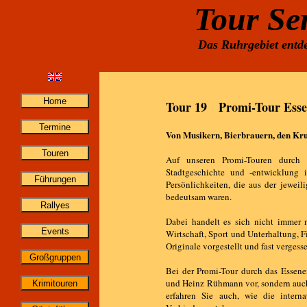
Tour Se
Das Ruhrgebiet entde
Tour 19 Promi-Tour Ess
Von Musikern, Bierbrauern, den Kr
Auf unseren Promi-Touren durch 
Stadtgeschichte und -entwicklung 
Persönlichkeiten, die aus der jewei
bedeutsam waren.
Dabei handelt es sich nicht immer 
Wirtschaft, Sport und Unterhaltung, 
Originale vorgestellt und fast verge
Bei der Promi-Tour durch das Essen
und Heinz Rühmann vor, sondern auch
erfahren Sie auch, wie die intern