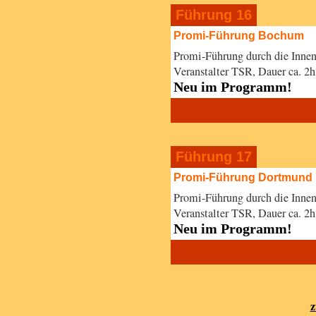
Führung 16
Promi-Führung Bochum
Promi-Führung durch die Inne
Veranstalter TSR, Dauer ca. 
Neu im Programm!
Führung 17
Promi-Führung Dortmund
Promi-Führung durch die Inne
Veranstalter TSR, Dauer ca. 
Neu im Programm!
z