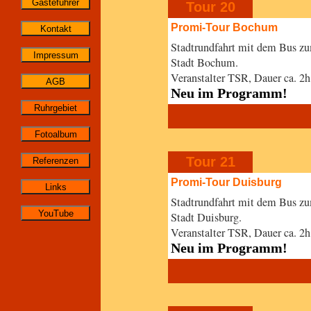
Tour 20
Promi-Tour Bochum
Stadtrundfahrt mit dem Bus z
Stadt Bochum.
Veranstalter TSR, Dauer ca. 
Neu im Programm!
Tour 21
Promi-Tour Duisburg
Stadtrundfahrt mit dem Bus z
Stadt Duisburg.
Veranstalter TSR, Dauer ca. 2
Neu im Programm!