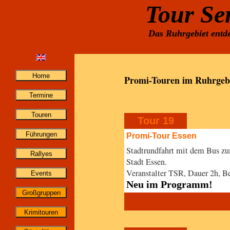
Tour Se
Das Ruhrgebiet entde
Promi-Touren im Ruhrgeb
Tour 19
Promi-Tour Essen
Stadtrundfahrt mit dem Bus z
Stadt Essen.
Veranstalter TSR, Dauer 2h, 
Neu im Programm!