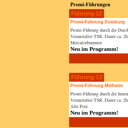
Promi-Führungen
Führung 12
Promi-Führung Duisburg
Promi-Führung durch die Duisb
Veranstalter TSR, Dauer ca. 2
Mercatorbrunnen
Neu im Programm!
Führung 13
Promi-Führung Mülheim
Promi-Führung durch die Innen
Veranstalter TSR, Dauer ca. 2
Alte Post
Neu im Programm!