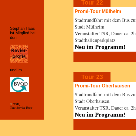
Tour 22
Promi-Tour Mülheim
Stadtrundfahrt mit dem Bus z
Stadt Mülheim.
Stephan Haas
Veranstalter TSR, Dauer ca. 
ist Mitglied bei
den
Stadthallenparkplatz
Neu im Programm!
und im
Tour 23
Promi-Tour Oberhausen
Stadtrundfahrt mit dem Bus z
Stadt Oberhausen.
©
TSR,
Veranstalter TSR, Dauer ca. 
Tour Service Ruhr
Neu im Programm!