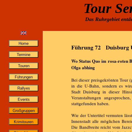
Tour Se
Das Ruhrgebiet entde
Führung 72 Duisburg 
Wo Status Quo im rosa-roten Be
Olga abhing
Bei dieser preisgekrönten Tour (
in die U-Bahn, sondern es wird
Stadt Duisburg in dieser Hins
Veranstaltungen angesprochen,
stattgefunden haben.
Wie der Untertitel vermuten läs
Innenstadt alle möglichen Bere
Die Bandbreite reicht vom Jazzc