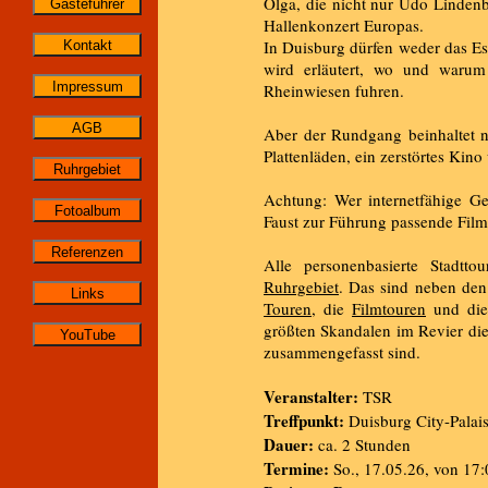
Olga, die nicht nur Udo Linden
Hallenkonzert Europas.
In Duisburg dürfen weder das Es
wird erläutert, wo und warum
Rheinwiesen fuhren.
Aber der Rundgang beinhaltet n
Plattenläden, ein zerstörtes Kino
Achtung: Wer internetfähige Ge
Faust zur Führung passende Film
Alle personenbasierte Stadtt
Ruhrgebiet
. Das sind neben de
Touren
, die
Filmtouren
und die 
größten Skandalen im Revier die
zusammengefasst sind.
Veranstalter:
TSR
Treffpunkt:
Duisburg City-Palai
Dauer:
ca. 2 Stunden
Termine:
So., 17.05.26, von 17